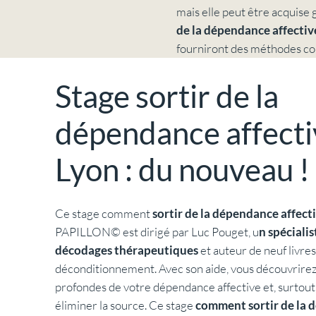
mais elle peut être acquise 
de la dépendance affecti
fourniront des méthodes co
Stage sortir de la
dépendance affecti
Lyon : du nouveau !
Ce stage comment
sortir de la dépendance affect
PAPILLON© est dirigé par Luc Pouget, u
n spéciali
décodages thérapeutiques
et auteur de neuf livres
déconditionnement. Avec son aide, vous découvrirez 
profondes de votre dépendance affective et, surtou
éliminer la source. Ce stage
comment sortir de la