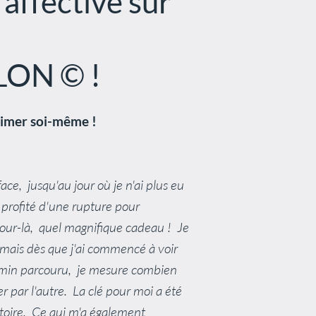
affective sur
LON © !
’aimer soi-même !
face, jusqu'au jour où je n'ai plus eu
i profité d'une rupture pour
 jour-là, quel magnifique cadeau ! Je
 mais dès que j'ai commencé à voir
 chemin parcouru, je mesure combien
 par l'autre. La clé pour moi a été
toire. Ce qui m'a également