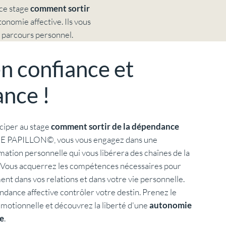
 ce stage
comment sortir
nomie affective. Ils vous
 parcours personnel.
n confiance et
ance !
iciper au stage
comment sortir de la dépendance
E PAPILLON©, vous vous engagez dans une
tion personnelle qui vous libérera des chaînes de la
 Vous acquerrez les compétences nécessaires pour
nt dans vos relations et dans votre vie personnelle.
endance affective contrôler votre destin. Prenez le
émotionnelle et découvrez la liberté d'une
autonomie
e
.