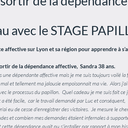
ortir de la dépendance 
u avec le STAGE PAPIL
e affective sur Lyon et sa région pour apprendre à s
rtir de la dépendance affective, Sandra 38 ans.
ais une dépendante affective mais je me suis toujours voilé la 
is mal et tellement ma jalousie empoisonnait ma vie. Alors j'a
vec le processus du papillon. Quel cadeau je me suis fait ce
 a été facile, car le travail demandé par Luc et conséquent,
e n'ai eu de cesse d'enregistrer des victoires. Je mesure le
ndes et combien mes demandes étaient infernales à supporter
tte dépendance avait pu s'installer par rapport à mon his