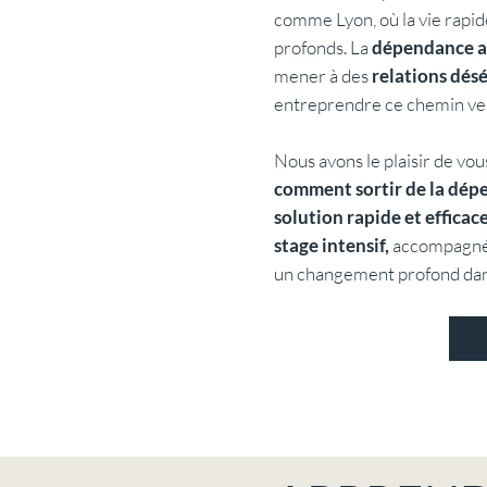
comme Lyon, où la vie rapid
profonds. La
dépendance aff
mener à des
relations désé
entreprendre ce chemin ve
Nous avons le plaisir de v
comment sortir de la dé
solution rapide et effica
stage intensif,
accompagn
un changement profond dans