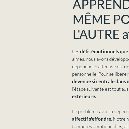
APPRENDR
MÊME PO
L'AUTRE a
Les
défis émotionnels que
aimés, nous avons développ
dépendance affective est un
personnelle. Pour se libére
devenue si centrale dans n
l'étape suivante est tout auss
extérieure.
Le problème avec la dépenda
affectif s'effondre
. Notre m
tempêtes émotionnelles, et 