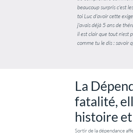
beaucoup surpris c'est le
toi Luc d'avoir cette exi
j'avais déjà 5 ans de thé
il est clair que tout n'e
comme tu le dis : savoir q
La Dépenda
fatalité, e
histoire e
Sortir de la dépendance aff