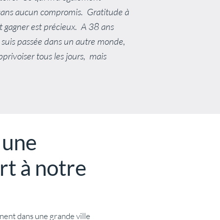
ur sans aucun compromis. Gratitude à
it gagner est précieux. A 38 ans
 je suis passée dans un autre monde,
privoiser tous les jours, mais
 une
ort à notre
inent dans une grande ville