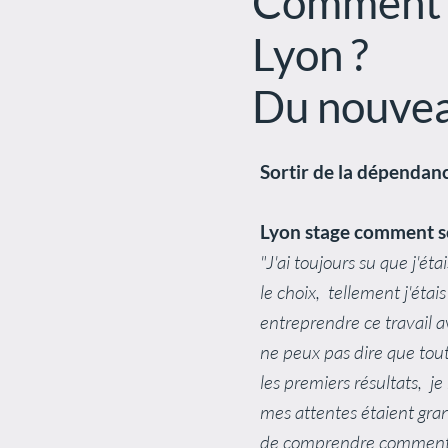
Comment s
Lyon ?
Du nouvea
Sortir de la dépendanc
Lyon stage comment so
"J'ai toujours su que j'ét
le choix, tellement j'éta
entreprendre ce travail a
ne peux pas dire que tout
les premiers résultats, j
mes attentes étaient gra
de comprendre comment ce