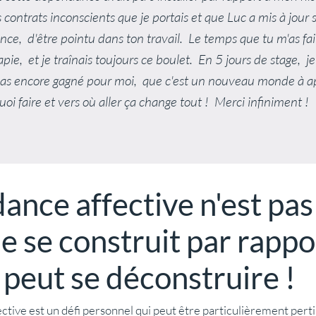
s contrats inconscients que je portais et que Luc a mis à jo
gence, d'être pointu dans ton travail. Le temps que tu m'as fa
rapie, et je traînais toujours ce boulet. En 5 jours de stage,
st pas encore gagné pour moi, que c'est un nouveau monde à ap
uoi faire et vers où aller ça change tout ! Merci infiniment !
nce affective n'est pas
lle se construit par rapp
t peut se déconstruire !
ective est un défi personnel qui peut être particulièrement pert