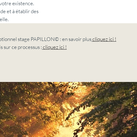
tre existence.
e et à établir des
elle.
ptionnel stage PAPILLON© : en savoir plus
cliquez ici !
is sur ce processus :
cliquez ici !