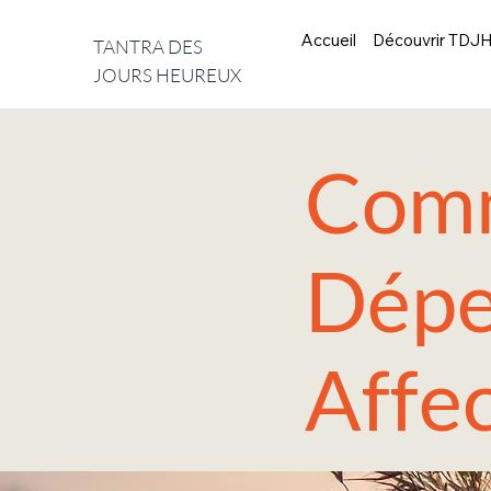
Accueil
Découvrir TDJ
TANTRA DES
JOURS HEUREUX
Comm
Dépe
Affe