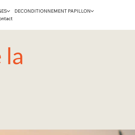
GES
DECONDITIONNEMENT PAPILLON
ontact
 la