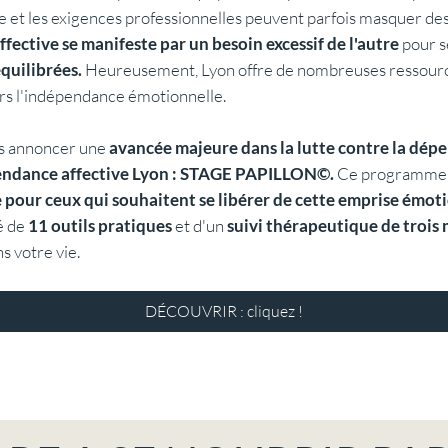
e et les exigences professionnelles peuvent parfois masquer de
ective se manifeste par un besoin excessif de l'autre
pour s
quilibrées.
Heureusement, Lyon offre de nombreuses ressourc
rs l'indépendance émotionnelle.
ous annoncer une
avancée majeure dans la lutte contre la dép
pendance affective Lyon : STAGE PAPILLON©.
Ce programme 
ce pour ceux qui souhaitent se libérer de cette emprise émot
é de
11 outils pratiques
et d'un
suivi thérapeutique de trois 
 votre vie.
DÉCOUVRIR : cliquez !