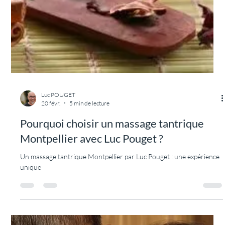
Luc Pouget ?
Découvrir les formations massages tantriques pour Paris sur Table
avec Luc Pouget référent tantrique et spécialiste du massage
cachemirien.