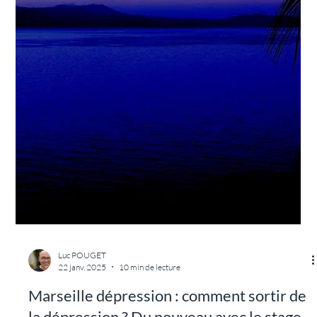
TANTRA DES JOURS HEUREUX
19 janv.
5 min de lecture
Comment choisir un stage de tantra en
France ?
Comment choisir un stage de tantra en France ?