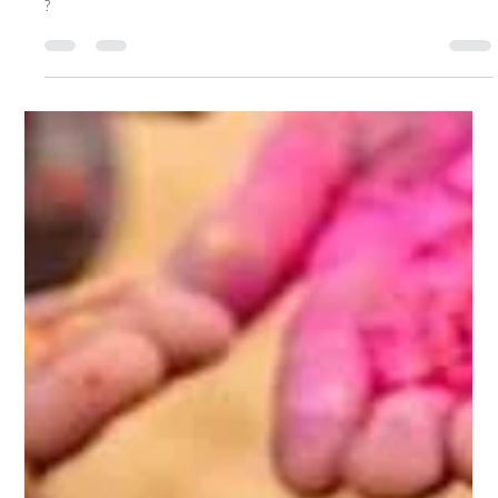
LUC POUGET
il y a 2 jours
6 min de lecture
Comment choisir une formation massage
bien être sur Montpellier ?
Comment choisir une formation massage bien être sur Montpellier
?