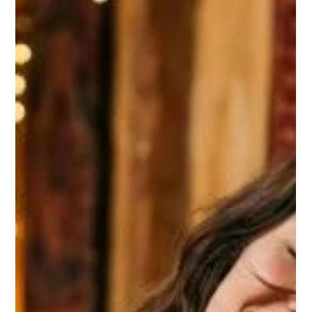
Stage tantra : pourquoi le mot tantra fait-il peur et que peut
réellement vous apporter un premier stage tantra ?