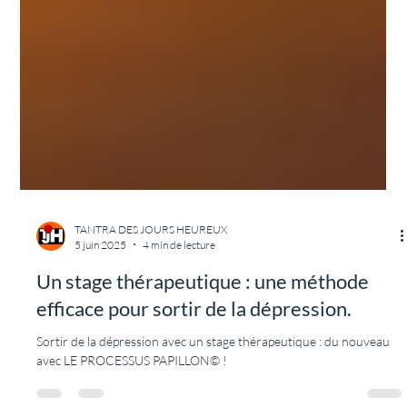
thérapeutique !
Le temps de transport : une étape essentielle d'un stage de tantra
thérapeutique avec Tantra des Jours Heureux