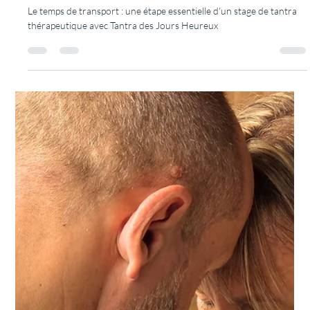
Luc POUGET
20 févr.
5 min de lecture
Pourquoi choisir un massage tantrique
Montpellier avec Luc Pouget ?
Un massage tantrique Montpellier par Luc Pouget : une expérience
unique