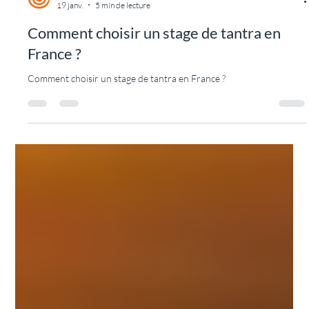
TANTRA DES JOURS HEUREUX
20 janv.
5 min de lecture
Le temps de transport : une étape
essentielle d'un stage de tantra