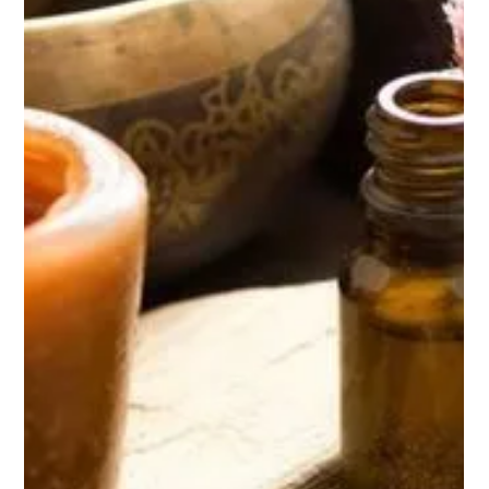
TANTRA DES JOURS HEUREUX
22 mars
4 min de lecture
Le consentement en Stages de tantra pour
Lyon : dire et oser dire, apprendre à se