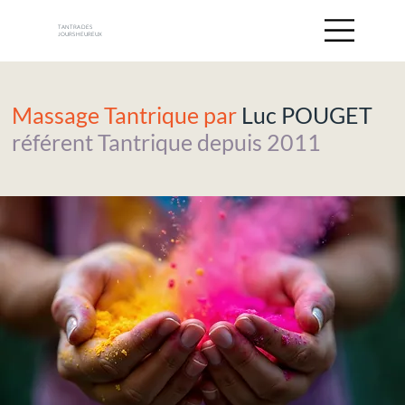
TANTRA DES
JOURS HEUREUX
Massage Tantrique par
Luc POUGET
référent Tantrique depuis 2011