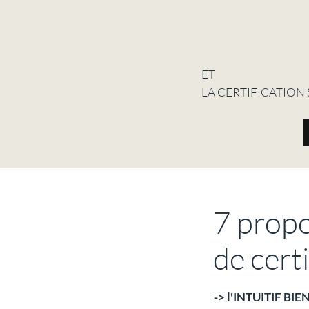
ET
LA CERTIFICATION SU
7 propo
de cert
-> l'INTUITIF BIE