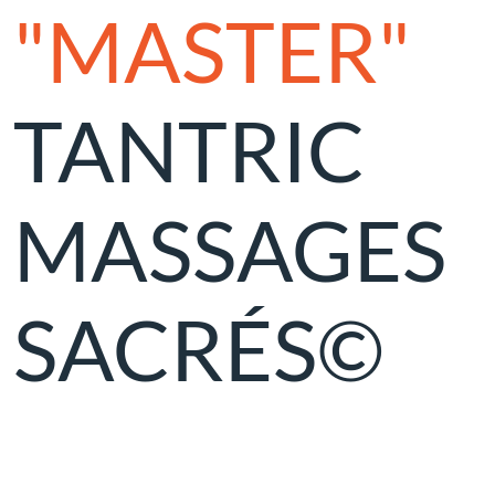
"MASTER"
TANTRIC
MASSAGES
SACRÉS©