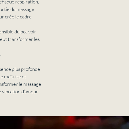
 chaque respiration,
sortie du massage
eur crée le cadre
ensible du pouvoir
 peut transformer les
.
ésence plus profonde
re maîtrise et
ansformer le massage
e vibration d’amour