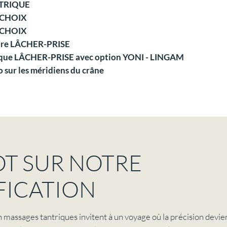
NTRIQUE
 CHOIX
 CHOIX
 être LÂCHER-PRISE
trique LÂCHER-PRISE avec option YONI - LINGAM
 sur les méridiens du crâne
OT SUR NOTRE
FICATION
massages tantriques invitent à un voyage où la précision devient