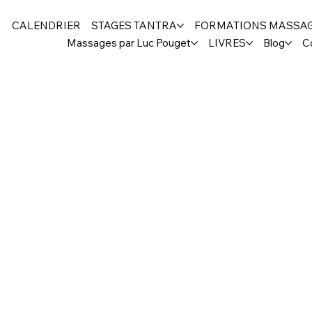
H
CALENDRIER
STAGES TANTRA
FORMATIONS MASSA
Massages par Luc Pouget
LIVRES
Blog
C