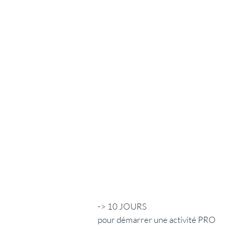
​​-> 10 JOURS
pour démarrer une activité PRO