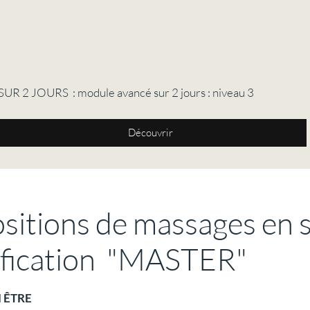
R 2 JOURS : module avancé sur 2 jours : niveau 3
Découvrir
sitions de massages en s
ification "MASTER"
N ÊTRE