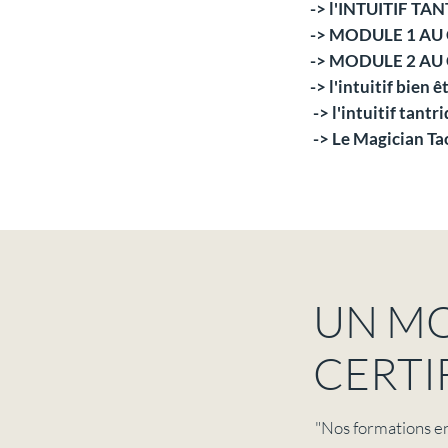
-> l'INTUITIF TA
-> MODULE 1 AU
-> MODULE 2 AU
-> l'intuitif bien
-> l'intuitif tan
-> Le Magician Tao
​UN M
CERTI
"Nos formations en 