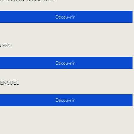
Découvrir
U FEU
Découvrir
SENSUEL
Découvrir