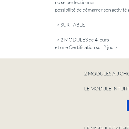
ou se perfectionner
possibilité de démarrer son activité 
-> SUR TABLE
-> 2 MODULES de 4 jours
et une Certification sur 2 jours. ​
2 MODULES AU CH
LE MODULE INTUIT
LE MODULE CACHE