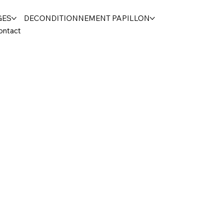
GES
DECONDITIONNEMENT PAPILLON
ontact