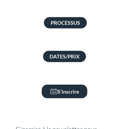
PROCESSUS
DATES/PRIX
S’inscrire
S’inscrire à la newsletter pour 