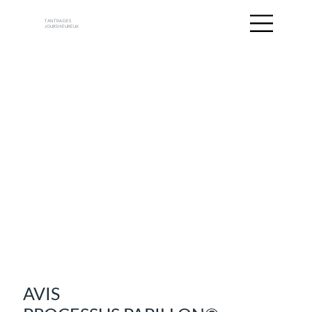
TANTRA DES
JOURS HEUREUX
AVIS