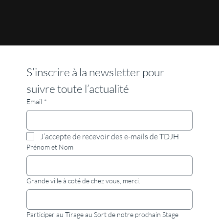
S’inscrire à la newsletter pour 
suivre toute l’actualité
Email
*
J’accepte de recevoir des e-mails de TDJH
Prénom et Nom
Grande ville à coté de chez vous, merci.
Participer au Tirage au Sort de notre prochain Stage