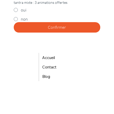
tantra mixte : 3 animations offertes
oui
non
Confirmer
Accueil
Contact
Blog