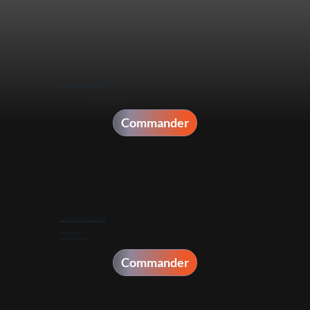
COUVERTURE SOUPLE
SOUS 48h via Amazon
Commander
COUVERTURE SOUPLE
Via l’éditeur,
sous 15 / 20 jours
Commander