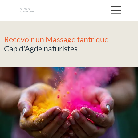
TANTRA DES
JOURS HEUREUX
Recevoir un Massage tantrique
Cap d'Agde naturistes