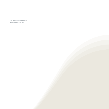
Plus de détail sur notre Ecole
de massages tantriques :