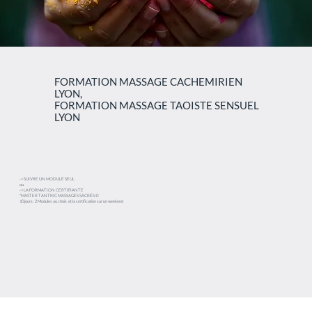
FORMATION MASSAGE CACHEMIRIEN
LYON,
FORMATION MASSAGE TAOISTE SENSUEL
LYON
-> SUIVRE UN MODULE SEUL
ou
-> LA FORMATION CERTIFIANTE
"MASTER TANTRIC MASSAGES SACRÉS ©
10 jours : 2 Modules au choix et la certification sur un weekend