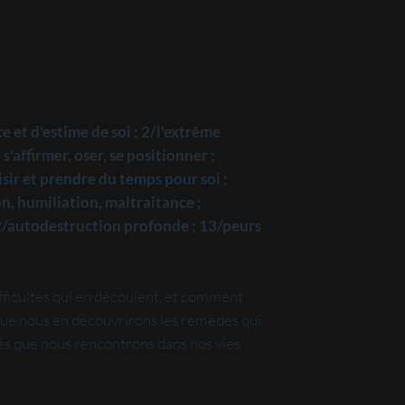
 et d'estime de soi ; 2/l'extrême
 s'affirmer, oser, se positionner ;
aisir et prendre du temps pour soi ;
on, humiliation, maltraitance ;
12/autodestruction profonde ; 13/peurs
cultés qui en découlent, et comment
ique nous en découvrirons les remèdes qui
ltés que nous rencontrons dans nos vies