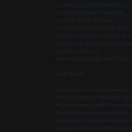
LA TRIBU DES CRÊTES ROSES.................
LA TRIBU DES GROS VENTRES...............
LA TRIBU DES ÉVENTAILS !.....................
LA TRIBU DES INTELLONIMBUS !...........
MAISON 10 DE LA PLUME ET DU DOUX 
MAISON 11 DES PAPILLONS ET D
CONCLUSION : 261
RECAPITULATIF DES INVITAT
UN EXTRAIT
Je m’appelle Victor, je n’ai pas eu d
mère est tombée en dépression pendan
Ma grand-mère a pallié l’absence de
De nombreuses années de solitude ont
simplement envie d’avoir ce que je n’
bon parent, comment offrir le beau, l