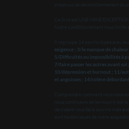
processus de déconditionnement du pa
Ce livre est UNE MINE EXCEPT
Notre conditionnement nous limite et 
Il regroupe 14 psycho types avec leur
exigence ; 3/le manque de chaleur et 
5/Difficultés ou impossibilités à pas
7/faire passer les autres avant soi
10/dépression et burnout ; 11/aut
et angoisses ; 14/colère débordan
Comprendre comment nous nous somm
nous continuons de les nourrir est l
devraient vous faire sourire mais aus
sont toutes issues de notre adaptati