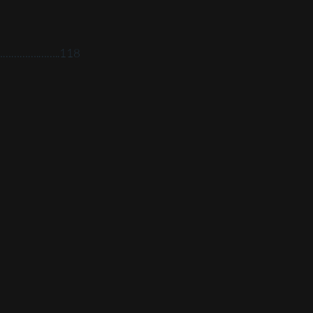
…………….……..118