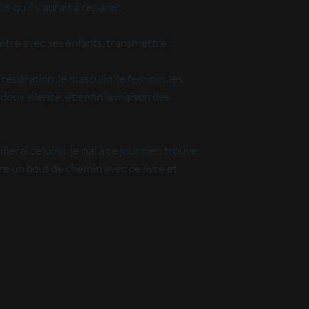
e qu’il y aurait à réparer.
être avec ses enfants, transmettre.
paration, le masculin, le féminin, les
e doux silence, et enfin la maison des
rai celui-ci, je n’ai à ce jour rien trouvé
aire un bout de chemin avec ce livre et