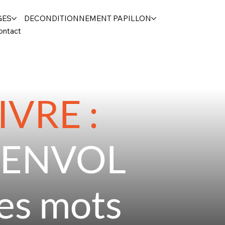
GES
DECONDITIONNEMENT PAPILLON
ontact
IVRE :
'ENVOL
es mots