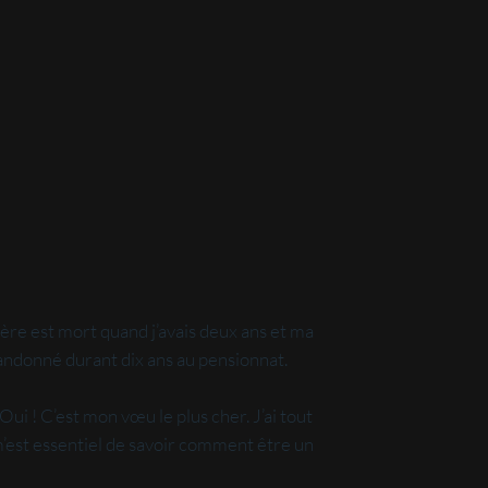
père est mort quand j’avais deux ans et ma
andonné durant dix ans au pensionnat.
i ! C’est mon vœu le plus cher. J’ai tout
 m’est essentiel de savoir comment être un