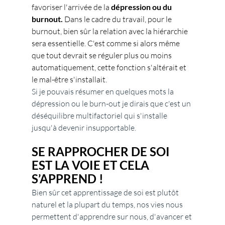
favoriser l'arrivée de la 
dépression ou du 
burnout.
 Dans le cadre du travail, pour le 
burnout, bien sûr la relation avec la hiérarchie 
sera essentielle. C'est comme si alors même 
que tout devrait se réguler plus ou moins 
automatiquement, cette fonction s'altérait et 
le mal-être s'installait.
Si je pouvais résumer en quelques mots la 
dépression ou le burn-out je dirais que c'est un 
déséquilibre multifactoriel qui s'installe 
jusqu'à devenir insupportable.
SE RAPPROCHER DE SOI 
EST LA VOIE ET CELA 
S’APPREND !
Bien sûr cet apprentissage de soi est plutôt 
naturel et la plupart du temps, nos vies nous 
permettent d'apprendre sur nous, d'avancer et 