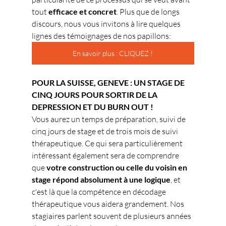
tout 
efficace et concret
. Plus que de longs 
discours, nous vous invitons à lire quelques 
lignes des témoignages de nos papillons:
En savoir plus : CLIQUEZ !
POUR LA SUISSE, GENEVE : UN STAGE DE 
CINQ JOURS POUR SORTIR DE LA 
DEPRESSION ET DU BURN OUT !
Vous aurez un temps de préparation, suivi de 
cinq jours de stage et de trois mois de suivi 
thérapeutique. Ce qui sera particulièrement 
intéressant également sera de comprendre 
que 
votre construction ou celle du voisin en 
stage répond absolument à une logique
, et 
c'est là que la compétence en décodage 
thérapeutique vous aidera grandement. Nos 
stagiaires parlent souvent de plusieurs années 