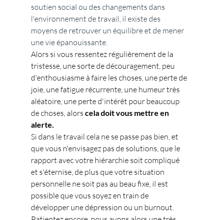
soutien social ou des changements dans 
l'environnement de travail, il existe des 
moyens de retrouver un équilibre et de mener 
une vie épanouissante.
Alors si vous ressentez régulièrement de la 
tristesse, une sorte de découragement, peu 
d'enthousiasme à faire les choses, une perte de 
joie, une fatigue récurrente, une humeur très 
aléatoire, une perte d'intérêt pour beaucoup 
de choses, alors 
cela doit vous mettre en 
alerte.
Si dans le travail cela ne se passe pas bien, et 
que vous n'envisagez pas de solutions, que le 
rapport avec votre hiérarchie soit compliqué 
et s'éternise, de plus que votre situation 
personnelle ne soit pas au beau fixe, il est 
possible que vous soyez en train de 
développer une dépression ou un burnout. 
Patientez encore, nous avons alors une très 