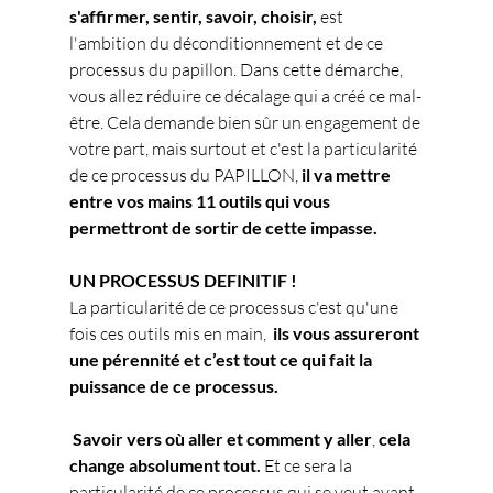
s'affirmer, sentir, savoir, choisir, 
est 
l'ambition du déconditionnement et de ce 
processus du papillon. Dans cette démarche, 
vous allez réduire ce décalage qui a créé ce mal-
être. Cela demande bien sûr un engagement de 
votre part, mais surtout et c'est la particularité 
de ce processus du PAPILLON, 
il va mettre 
entre vos mains 11 outils qui vous 
permettront de sortir de cette impasse.
UN PROCESSUS DEFINITIF !
La particularité de ce processus c'est qu'une 
fois ces outils mis en main, 
 ils vous assureront 
une pérennité et c’est tout ce qui fait la 
puissance de ce processus.
Savoir vers où aller et comment y aller
, 
cela 
change absolument tout.
 Et ce sera la 
particularité de ce processus qui se veut avant 