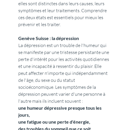
elles sont distinctes dans leurs causes, leurs 
symptômes et leur traitements. Comprendre 
ces deux états est essentiels pour mieux les 
prévenir et les traiter.
Genève Suisse : la dépression
La dépression est un trouble de l'humeur qui 
se manifeste par une tristesse persistante une 
perte d'intérêt pour les activités quotidiennes 
et une incapacité à ressentir du plaisir. Elle 
peut affecter n'importe qui indépendamment 
de l'âge, du sexe ou du statut 
socioéconomique. Les symptômes de la 
dépression peuvent varier d'une personne à 
l'autre mais ils incluent souvent :
une humeur dépressive presque tous les 
jours,
une fatigue ou une perte d'énergie,
des troubles du sommeil que ce soit 