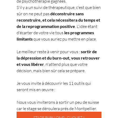
de psychothérapie gagnées.
S'il y a un suivi de thérapeutique, c'est que bien 
sûr on ne peut pas 
déconstruire sans 
reconstruire, et cela nécessitera du temps et 
de la reprogrammation positive
. L'idée étant 
d'écarter de votre vie tous 
les programmes 
limitants
 que vous auriez pu mettre en place.
Le meilleur reste à venir pour vous : 
sortir de 
la dépression et du burn-out, vous retrouver 
et vous libérer
, n'attend plus que votre 
décision, mais bien sûr cela se prépare.
Je vous invite à découvrir les 11 outils qui 
seront mis en œuvre :
Nous vous inviterons à sortir un peu de suisse 
car le stage se déroulera prés de Montpellier.
STAGE PAPILLON© : CLIQUEZ !