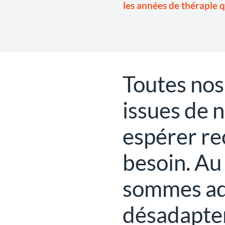
les années de thérapie q
Toutes nos 
issues de 
espérer re
besoin. Au
sommes ad
désadapter