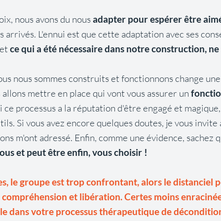
hoix, nous avons du nous
adapter pour espérer être aim
 arrivés. L'ennui est que cette adaptation avec ses con
 et
ce qui a été nécessaire dans notre construction, ne 
 nous sommes construits et fonctionnons change une 
allons mettre en place qui vont vous assurer un
foncti
Si ce processus a la réputation d'être engagé et magique, i
ls. Si vous avez encore quelques doutes, je vous invite 
ons m'ont adressé. Enfin, comme une évidence, sachez 
vous et peut être enfin, vous choisir !
, le groupe est trop confrontant, alors le distanciel
 compréhension et libération. Certes moins enracinée
le dans votre processus thérapeutique de déconditio