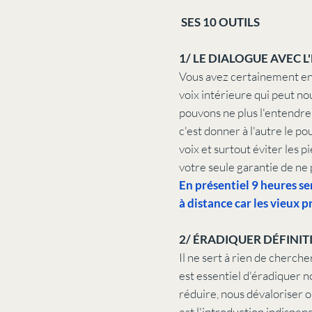
SES 10 OUTILS
1/ LE DIALOGUE AVEC L
Vous avez certainement ente
voix intérieure qui peut no
pouvons ne plus l'entendre
c'est donner à l'autre le po
voix et surtout éviter les 
votre seule garantie de ne 
En présentiel 9 heures ser
à distance car les vieux 
2/ ÉRADIQUER DÉFINI
Il ne sert à rien de cherche
est essentiel d'éradiquer n
réduire, nous dévaloriser 
est l'introduction indispens