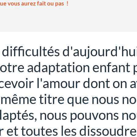
ue vous aurez fait ou pas !
difficultés d'aujourd'hu
notre adaptation enfant 
cevoir l'amour dont on a
 même titre que nous n
aptés, nous pouvons no
 et toutes les dissoudre