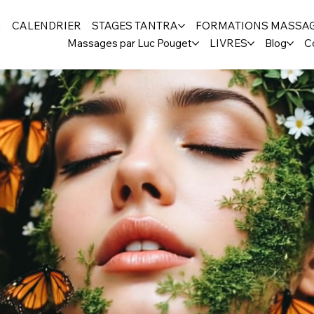
H
CALENDRIER
STAGES TANTRA
FORMATIONS MASSA
Massages par Luc Pouget
LIVRES
Blog
C