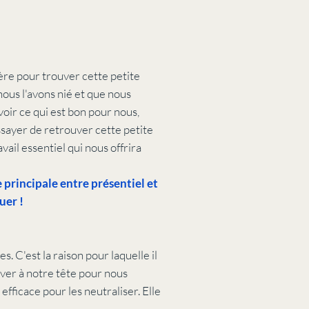
ère pour trouver cette petite
nous l'avons nié et que nous
oir ce qui est bon pour nous,
essayer de retrouver cette petite
ail essentiel qui nous offrira
e principale entre présentiel et
uer !
. C'est la raison pour laquelle il
iver à notre tête pour nous
ficace pour les neutraliser. Elle