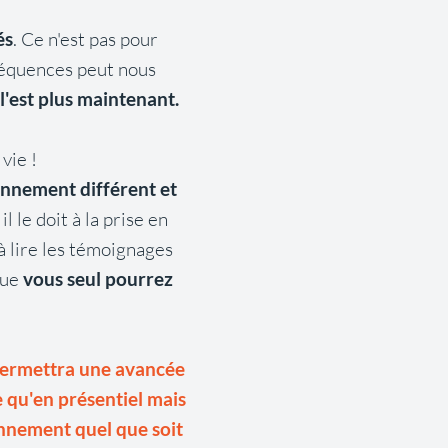
és
. Ce n'est pas pour
séquences peut nous
l'est plus maintenant.
vie !
onnement différent et
l le doit à la prise en
à lire les témoignages
que
vous seul pourrez
 permettra une avancée
 qu'en présentiel mais
nnement quel que soit