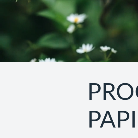
PRO
PAP