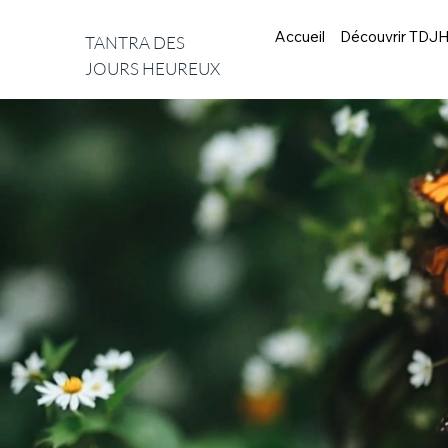
Accueil
Découvrir TDJ
TANTRA DES
JOURS HEUREUX