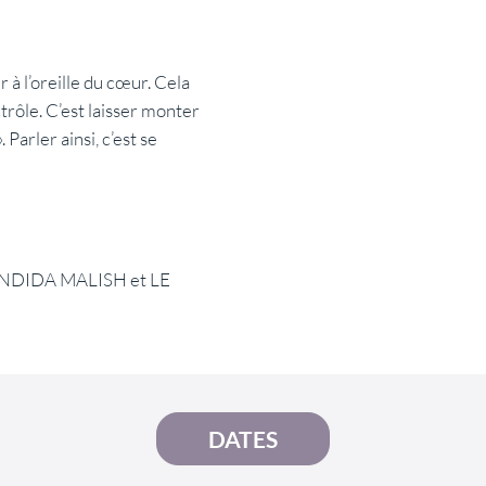
r à l’oreille du cœur. Cela
ontrôle. C’est laisser monter
». Parler ainsi, c’est se
SSENDIDA MALISH et LE