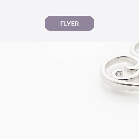
FLYER