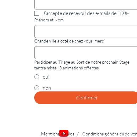
J’accepte de recevoir des e-mails de TDJH
Prénom et Nom
Grande ville à coté de chez vous, merci.
Participer au Tirage au Sort de notre prochain Stage
tantra mixte : 3 animations offertes
oui
non
Confirmer
Mentions légales
/
Conditions générales de ve