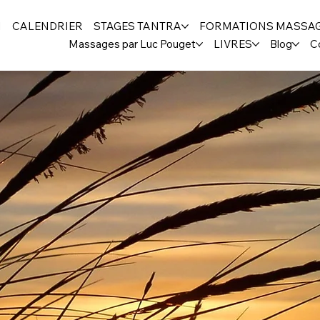
H
CALENDRIER
STAGES TANTRA
FORMATIONS MASSA
Massages par Luc Pouget
LIVRES
Blog
C