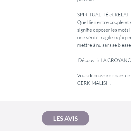
SPIRITUALITÉ et RELAT
Quel lien entre couple et s
signifie déposer les mots là
une vérité fragile : « j’ai pe
mettre à nu sans se blesse
Découvrir LA CROYANCE U
​Vous découvrirez dans 
CERKIMALISH.
LES AVIS