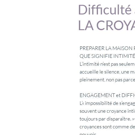
Difficulté
LA CROY
PREPARER LA MAISON PO
QUE SIGNIFIE INTIMITÉ
L’intimité n’est pas seulem
accueille le silence, une 
pleinement, non pas parce 
ENGAGEMENT et DIFFI
L’« impossibilité de s’enga
souvent une croyance intime
toujours par disparaître. »
croyances sont comme des 
pouvoir.