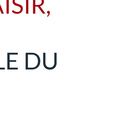
ISIR,
LE DU