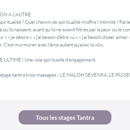
ION A L'AUTRE
piritualité ? Quel chemin de spiritualité m'offre l'intimité ? Parle
 où ils naissent, avant qu’ils ne soient filtrés par la peur ou le c
ur », « je désire », « j’ai besoin d’être vu », « j’ai besoin d’oser aimer 
r. C’est murmurer avec l’âme autant qu’avec la voix.
LTIME ! Une voie spirituelle d'engagement.
ce stage tantra trois massages : LE MALISH SEVENKA, LE PA
Tous les stages Tantra