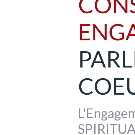
CONS
ENG
PARL
COE
L'Engagem
SPIRITUA