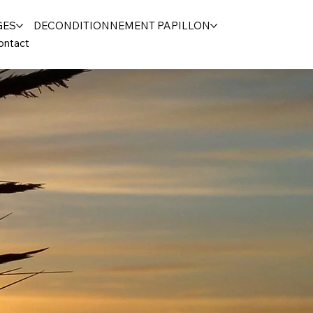
GES
DECONDITIONNEMENT PAPILLON
ontact