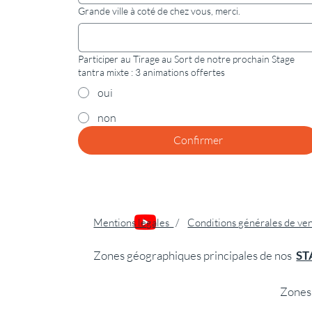
Grande ville à coté de chez vous, merci.
Participer au Tirage au Sort de notre prochain Stage
tantra mixte : 3 animations offertes
oui
non
Confirmer
Mentions légales
/
Conditions générales de ve
Zones géographiques principales de nos
ST
Zones 