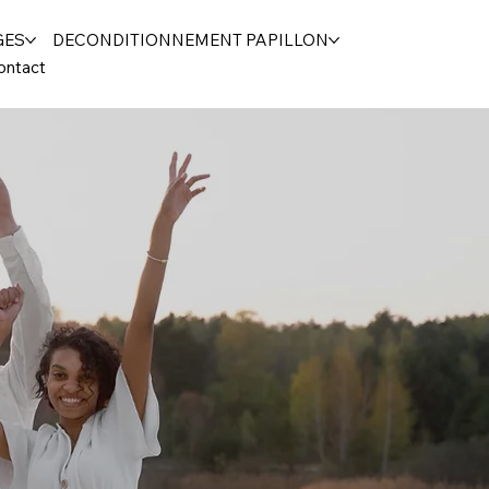
GES
DECONDITIONNEMENT PAPILLON
ontact