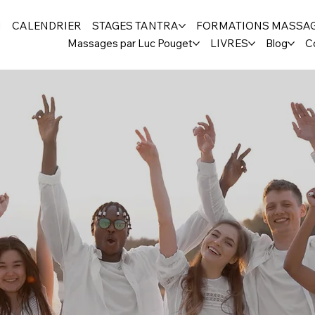
H
CALENDRIER
STAGES TANTRA
FORMATIONS MASSA
Massages par Luc Pouget
LIVRES
Blog
C