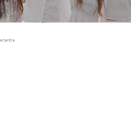
es tantra