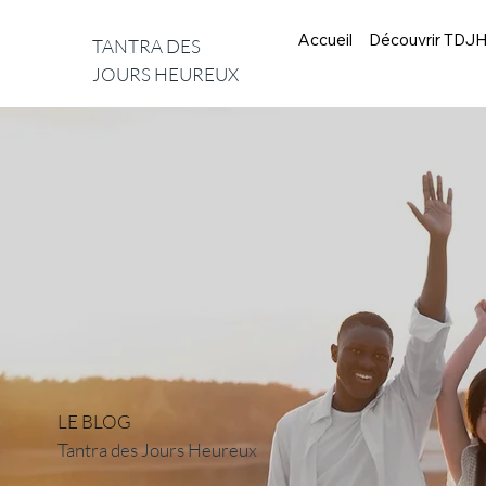
Accueil
Découvrir TDJ
TANTRA DES
JOURS HEUREUX
LE BLOG
Tantra des Jours Heureux