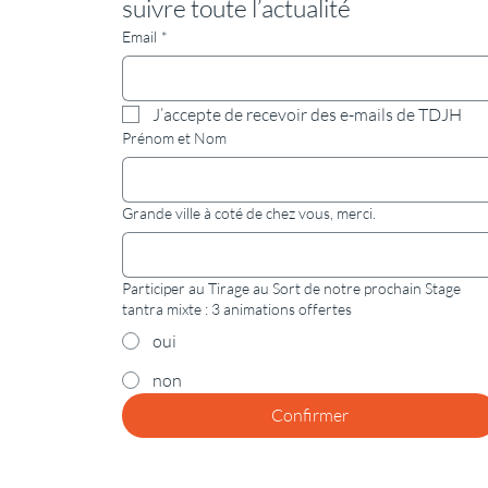
suivre toute l’actualité
Email
*
J’accepte de recevoir des e-mails de TDJH
Prénom et Nom
Grande ville à coté de chez vous, merci.
Participer au Tirage au Sort de notre prochain Stage
tantra mixte : 3 animations offertes
oui
non
Confirmer