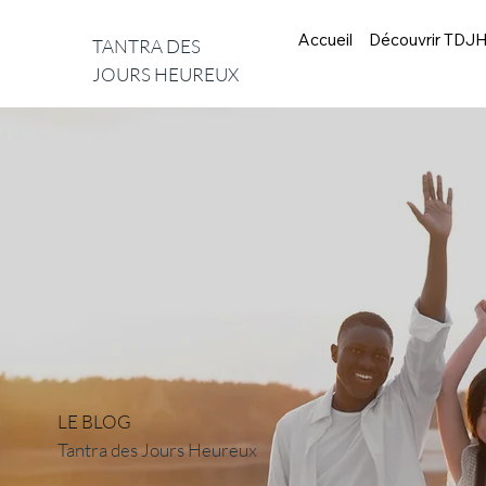
Accueil
Découvrir TDJ
TANTRA DES
JOURS HEUREUX
LE BLOG
Tantra des Jours Heureux