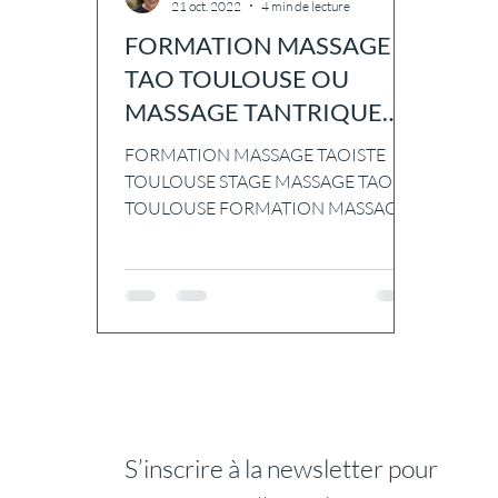
21 oct. 2022
4 min de lecture
FORMATION MASSAGE
TAO TOULOUSE OU
MASSAGE TANTRIQUE
TOULOUSE
FORMATION MASSAGE TAOISTE
TOULOUSE STAGE MASSAGE TAO
TOULOUSE FORMATION MASSAGES
TANTRIQUES TOULOUSE STAGES
MASSAGES TANTRA TOULOUSE Si...
S’inscrire à la newsletter pour 