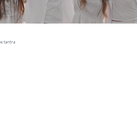
es tantra