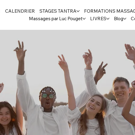
H
CALENDRIER
STAGES TANTRA
FORMATIONS MASSA
Massages par Luc Pouget
LIVRES
Blog
C