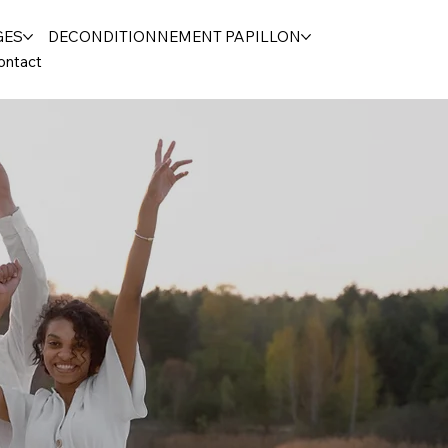
GES
DECONDITIONNEMENT PAPILLON
ontact