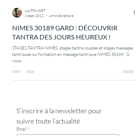
Luc POUGET
1 sept. 2022
4 min de lecture
NIMES 30189 GARD : DÉCOUVRIR
TANTRA DES JOURS HEUREUX !
STAGES TANTRA NIMES, stages tantra couples et stages massages
tantriques ou formation en massage tantrique NIMES 30189 : Si
vous...
S’inscrire à la newsletter pour 
suivre toute l’actualité