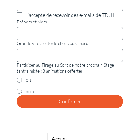
Email
*
J’accepte de recevoir des e-mails de TDJH
Prénom et Nom
Grande ville à coté de chez vous, merci.
Participer au Tirage au Sort de notre prochain Stage
tantra mixte : 3 animations offertes
oui
non
Confirmer