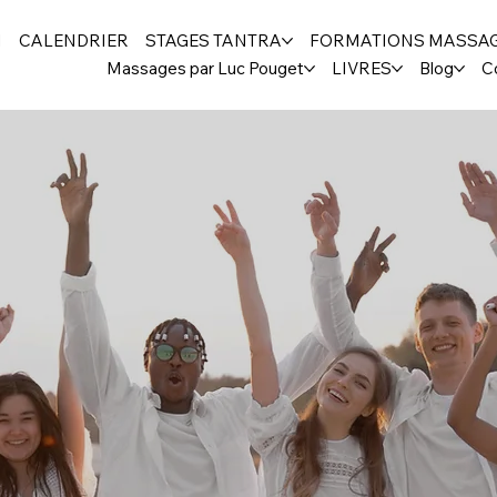
H
CALENDRIER
STAGES TANTRA
FORMATIONS MASSA
Massages par Luc Pouget
LIVRES
Blog
C