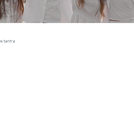
es tantra