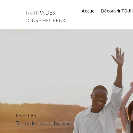
Accueil
Découvrir TDJ
TANTRA DES
JOURS HEUREUX
LE BLOG
Tantra des Jours Heureux