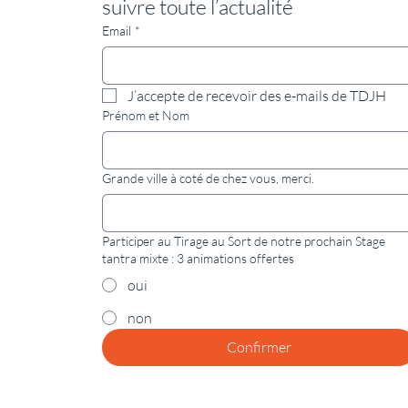
suivre toute l’actualité
Email
*
J’accepte de recevoir des e-mails de TDJH
Prénom et Nom
Grande ville à coté de chez vous, merci.
Participer au Tirage au Sort de notre prochain Stage
tantra mixte : 3 animations offertes
oui
non
Confirmer