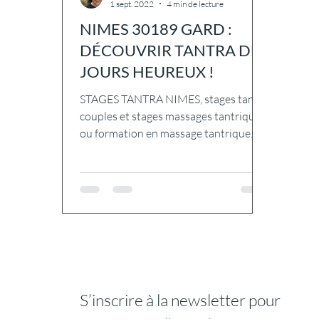
1 sept. 2022
4 min de lecture
NIMES 30189 GARD :
DÉCOUVRIR TANTRA DES
JOURS HEUREUX !
STAGES TANTRA NIMES, stages tantra
couples et stages massages tantriques
ou formation en massage tantrique
NIMES 30189 : Si vous...
S’inscrire à la newsletter pour 