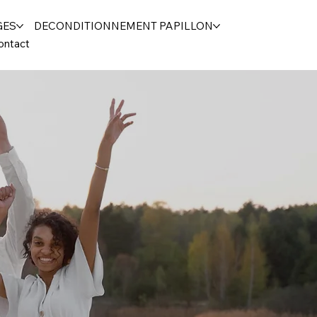
GES
DECONDITIONNEMENT PAPILLON
ontact