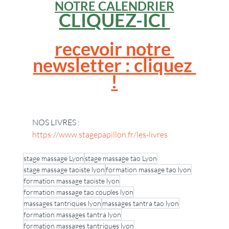
NOTRE CALENDRIER
CLIQUEZ-ICI 
recevoir notre 
newsletter : cliquez 
!
NOS LIVRES : 
https://www.stagepapillon.fr/les-livres
stage massage Lyon
stage massage tao Lyon
stage massage taoiste lyon
formation massage tao lyon
formation massage taoiste lyon
formation massage tao couples lyon
massages tantriques lyon
massages tantra tao lyon
formation massages tantra lyon
formation massages tantriques lyon