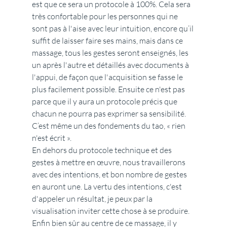
est que ce sera un protocole à 100%. Cela sera 
très confortable pour les personnes qui ne 
sont pas à l'aise avec leur intuition, encore qu’il 
suffit de laisser faire ses mains, mais dans ce 
massage, tous les gestes seront enseignés, les 
un après l'autre et détaillés avec documents à 
l'appui, de façon que l'acquisition se fasse le 
plus facilement possible. Ensuite ce n'est pas 
parce que il y aura un protocole précis que 
chacun ne pourra pas exprimer sa sensibilité. 
C’est même un des fondements du tao, « rien 
n'est écrit ». 
En dehors du protocole technique et des 
gestes à mettre en œuvre, nous travaillerons 
avec des intentions, et bon nombre de gestes 
en auront une. La vertu des intentions, c'est 
d'appeler un résultat, je peux par la 
visualisation inviter cette chose à se produire.
Enfin bien sûr au centre de ce massage, il y 