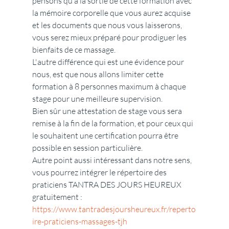
pensons qu’à la sortie de cette formation avec 
la mémoire corporelle que vous aurez acquise 
et les documents que nous vous laisserons, 
vous serez mieux préparé pour prodiguer les 
bienfaits de ce massage.
L'autre différence qui est une évidence pour 
nous, est que nous allons limiter cette 
formation à 8 personnes maximum à chaque 
stage pour une meilleure supervision.
Bien sûr une attestation de stage vous sera 
remise à la fin de la formation, et pour ceux qui 
le souhaitent une certification pourra être 
possible en session particulière.
Autre point aussi intéressant dans notre sens, 
vous pourrez intégrer le répertoire des 
praticiens TANTRA DES JOURS HEUREUX 
gratuitement :  
https://www.tantradesjoursheureux.fr/reperto
ire-praticiens-massages-tjh