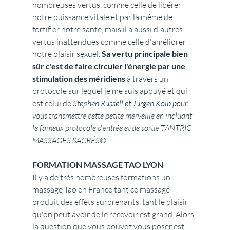
nombreuses vertus, comme celle de libérer 
notre puissance vitale et par là même de 
fortifier notre santé, mais il a aussi d'autres 
vertus inattendues comme celle d'améliorer 
notre plaisir sexuel. 
Sa vertu principale bien 
sûr c'est de faire circuler l'énergie par une 
stimulation des méridiens
 à travers un 
protocole sur lequel je me suis appuyé et qui 
est celui de 
Stephen Russell et Jürgen Kolb pour 
vous transmettre cette petite merveille en incluant 
le fameux protocole d’entrée et de sortie TANTRIC 
MASSAGES SACRÉS©.
FORMATION MASSAGE TAO LYON
Il y a de très nombreuses formations un 
massage Tao en France tant ce massage 
produit des effets surprenants, tant le plaisir 
qu'on peut avoir de le recevoir est grand. Alors 
la question que vous pouvez vous poser est 