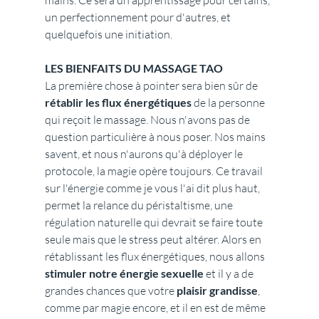
mains. Ce sera un apprentissage pour certains, 
un perfectionnement pour d'autres, et 
quelquefois une initiation.
LES BIENFAITS DU MASSAGE TAO
La première chose à pointer sera bien sûr de 
rétablir les flux énergétiques
 de la personne 
qui reçoit le massage. Nous n'avons pas de 
question particulière à nous poser. Nos mains 
savent, et nous n'aurons qu'à déployer le 
protocole, la magie opère toujours. Ce travail 
sur l'énergie comme je vous l'ai dit plus haut, 
permet la relance du péristaltisme, une 
régulation naturelle qui devrait se faire toute 
seule mais que le stress peut altérer. Alors en 
rétablissant les flux énergétiques, nous allons 
stimuler notre énergie sexuelle
 et il y a de 
grandes chances que votre 
plaisir grandisse
, 
comme par magie encore, et il en est de même 