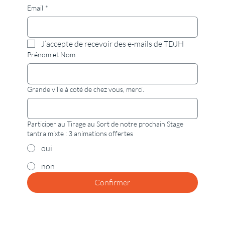
Email
*
J’accepte de recevoir des e-mails de TDJH
Prénom et Nom
Grande ville à coté de chez vous, merci.
Participer au Tirage au Sort de notre prochain Stage
tantra mixte : 3 animations offertes
oui
non
Confirmer