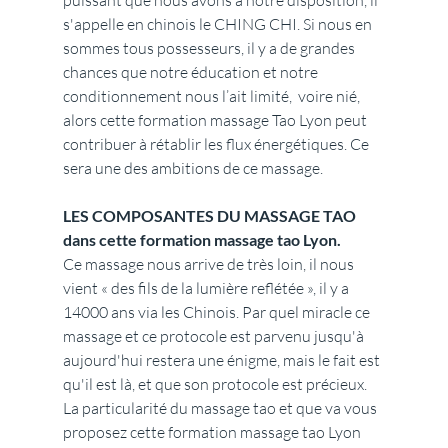
puissant que nous avons à notre disposition, il 
s'appelle en chinois le CHING CHI. Si nous en 
sommes tous possesseurs, il y a de grandes 
chances que notre éducation et notre 
conditionnement nous l’ait limité,  voire nié,  
alors cette formation massage Tao Lyon peut 
contribuer à rétablir les flux énergétiques. Ce 
sera une des ambitions de ce massage.
LES COMPOSANTES DU MASSAGE TAO 
dans cette formation massage tao Lyon.
Ce massage nous arrive de très loin, il nous 
vient « des fils de la lumière reflétée », il y a 
14000 ans via les Chinois. Par quel miracle ce 
massage et ce protocole est parvenu jusqu'à 
aujourd'hui restera une énigme, mais le fait est 
qu'il est là, et que son protocole est précieux. 
La particularité du massage tao et que va vous 
proposez cette formation massage tao Lyon 