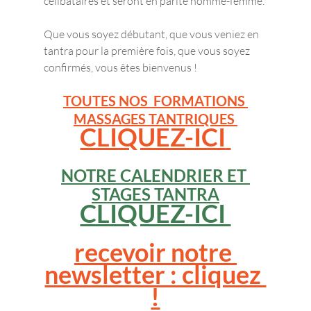
célibataires et seront en parité homme-femme. 
Que vous soyez débutant, que vous veniez en 
tantra pour la première fois, que vous soyez 
confirmés, vous êtes bienvenus !
TOUTES NOS  FORMATIONS 
MASSAGES TANTRIQUES 
CLIQUEZ-ICI
NOTRE CALENDRIER
 ET 
STAGES TANTRA
CLIQUEZ-ICI 
recevoir notre 
newsletter : cliquez 
!