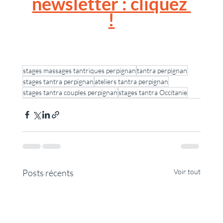
newsletter : cliquez 
!
stages massages tantriques perpignan
tantra perpignan
stages tantra perpignan
ateliers tantra perpignan
stages tantra couples perpignan
stages tantra Occitanie
Posts récents
Voir tout