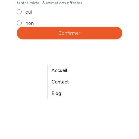
tantra mixte : 3 animations offertes
oui
non
Confirmer
Accueil
Contact
Blog