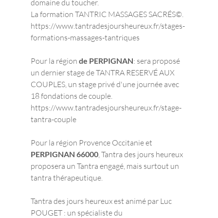
domaine du toucher.
La formation TANTRIC MASSAGES SACRÉS©.  
https://www.tantradesjoursheureux.fr/stages-
formations-massages-tantriques
Pour la région 
de PERPIGNAN
: sera proposé 
un dernier stage de TANTRA RESERVÉ AUX 
COUPLES, un stage privé d'une journée avec 
18 fondations de couple. 
https://www.tantradesjoursheureux.fr/stage-
tantra-couple
Pour la région Provence Occitanie et 
PERPIGNAN 66000
, Tantra des jours heureux  
proposera un Tantra engagé, mais surtout un 
tantra thérapeutique. 
Tantra des jours heureux est animé par Luc 
POUGET : un spécialiste du 