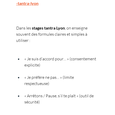
-tantra-lyon
Dans les 
stages tantra Lyon
, on enseigne 
souvent des formules claires et simples à 
utiliser :
« Je suis d’accord pour… » (consentement 
explicite)
« Je préfère ne pas… » (limite 
respectueuse)
« Arrêtons / Pause, s’il te plaît » (outil de 
sécurité)