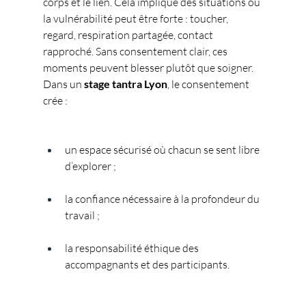
corps et le lien. Cela implique des situations où 
la vulnérabilité peut être forte : toucher, 
regard, respiration partagée, contact 
rapproché. Sans consentement clair, ces 
moments peuvent blesser plutôt que soigner. 
Dans un 
stage tantra Lyon
, le consentement 
crée :
un espace sécurisé où chacun se sent libre 
d’explorer ;
la confiance nécessaire à la profondeur du 
travail ;
la responsabilité éthique des 
accompagnants et des participants.