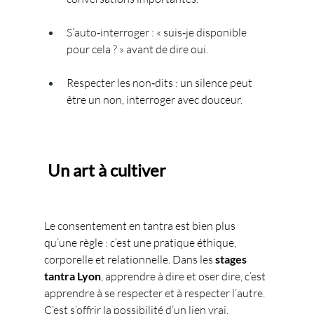
S’auto‑interroger : « suis‑je disponible 
pour cela ? » avant de dire oui.
Respecter les non‑dits : un silence peut 
être un non, interroger avec douceur.
 Un art à cultiver
Le consentement en tantra est bien plus 
qu’une règle : c’est une pratique éthique, 
corporelle et relationnelle. Dans les 
stages 
tantra Lyon
, apprendre à dire et oser dire, c’est 
apprendre à se respecter et à respecter l’autre. 
C’est s’offrir la possibilité d’un lien vrai, 