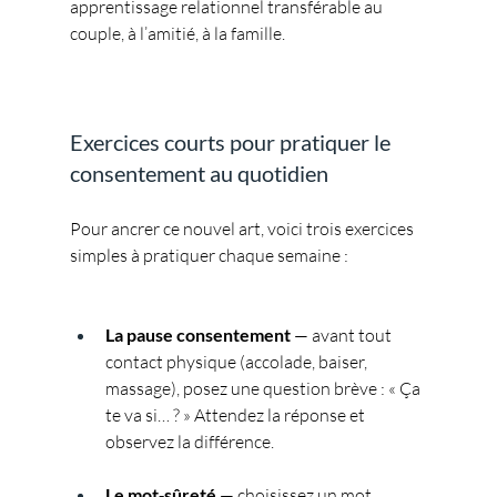
apprentissage relationnel transférable au 
couple, à l’amitié, à la famille.
Exercices courts pour pratiquer le 
consentement au quotidien
Pour ancrer ce nouvel art, voici trois exercices 
simples à pratiquer chaque semaine :
La pause consentement
 — avant tout 
contact physique (accolade, baiser, 
massage), posez une question brève : « Ça 
te va si… ? » Attendez la réponse et 
observez la différence.
Le mot‑sûreté
 — choisissez un mot 