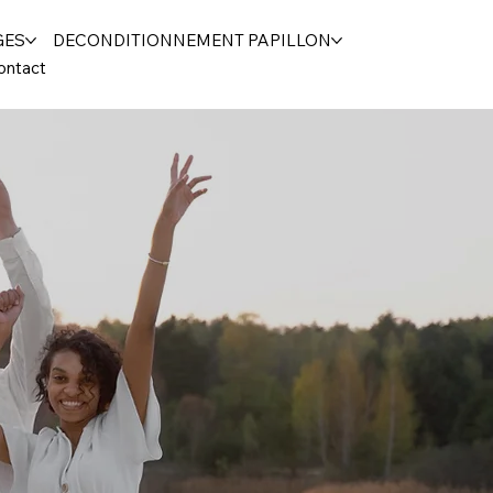
GES
DECONDITIONNEMENT PAPILLON
ontact