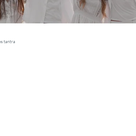
es tantra