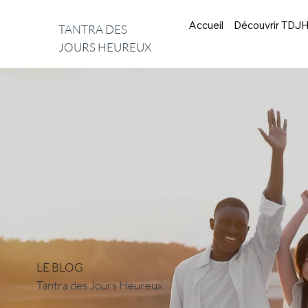
Accueil
Découvrir TDJ
TANTRA DES
JOURS HEUREUX
LE BLOG
Tantra des Jours Heureux