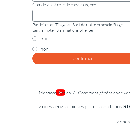
Grande ville à coté de chez vous, merci.
Participer au Tirage au Sort de notre prochain Stage
tantra mixte : 3 animations offertes
oui
non
Confirmer
Mentions légales
/
Conditions générales de ve
Zones géographiques principales de nos
ST
Zones 