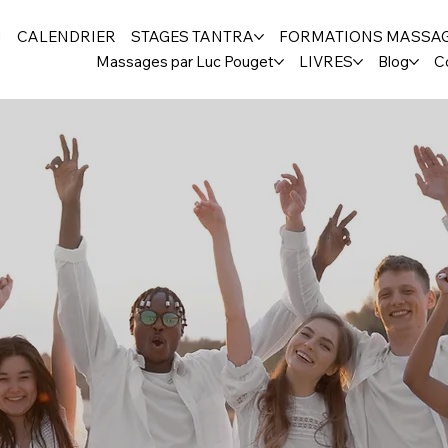
H
CALENDRIER
STAGES TANTRA
FORMATIONS MASSA
Massages par Luc Pouget
LIVRES
Blog
C