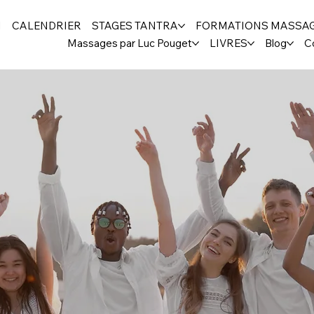
H
CALENDRIER
STAGES TANTRA
FORMATIONS MASSA
Massages par Luc Pouget
LIVRES
Blog
C