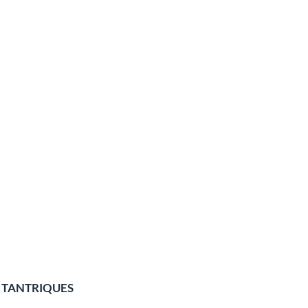
 TANTRIQUES