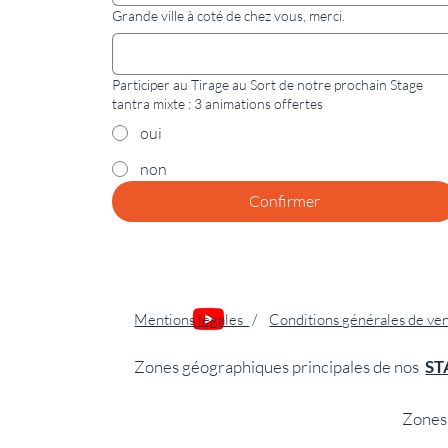
Grande ville à coté de chez vous, merci.
Participer au Tirage au Sort de notre prochain Stage
tantra mixte : 3 animations offertes
oui
non
Confirmer
Mentions légales
/
Conditions générales de ve
Zones géographiques principales de nos
ST
Zones 