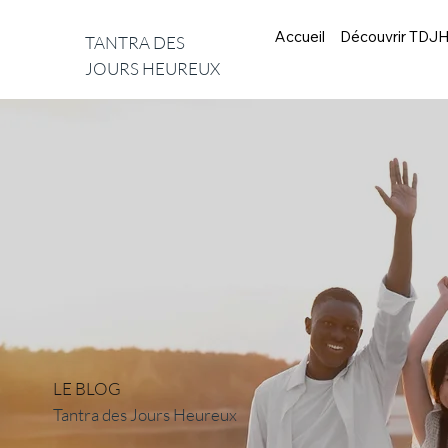
Accueil
Découvrir TDJ
TANTRA DES
JOURS HEUREUX
LE BLOG
Tantra des Jours Heureux