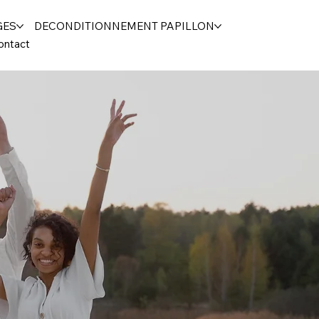
GES
DECONDITIONNEMENT PAPILLON
ontact