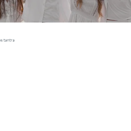
es tantra