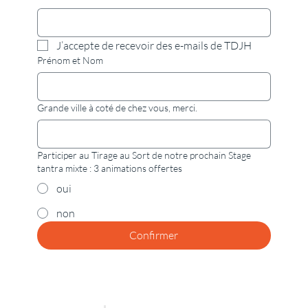
J’accepte de recevoir des e-mails de TDJH
Prénom et Nom
Grande ville à coté de chez vous, merci.
Participer au Tirage au Sort de notre prochain Stage
tantra mixte : 3 animations offertes
oui
non
Confirmer