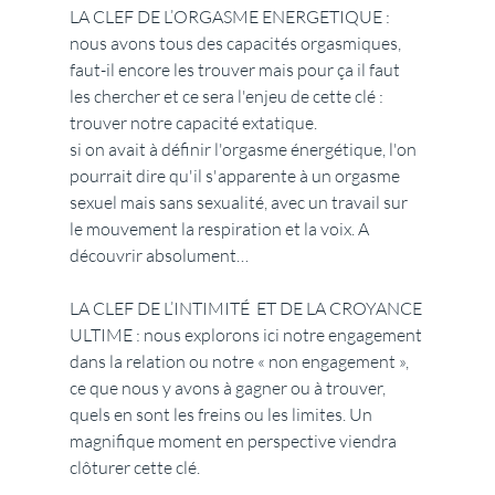
LA CLEF DE L’ORGASME ENERGETIQUE : 
nous avons tous des capacités orgasmiques, 
faut-il encore les trouver mais pour ça il faut 
les chercher et ce sera l'enjeu de cette clé : 
trouver notre capacité extatique. 
si on avait à définir l'orgasme énergétique, l'on 
pourrait dire qu'il s'apparente à un orgasme 
sexuel mais sans sexualité, avec un travail sur 
le mouvement la respiration et la voix. A 
découvrir absolument…
LA CLEF DE L’INTIMITÉ  ET DE LA CROYANCE 
ULTIME : nous explorons ici notre engagement 
dans la relation ou notre « non engagement », 
ce que nous y avons à gagner ou à trouver, 
quels en sont les freins ou les limites. Un 
magnifique moment en perspective viendra 
clôturer cette clé.