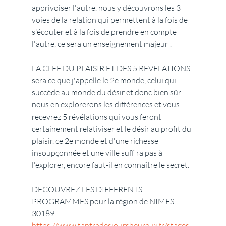
apprivoiser l'autre. nous y découvrons les 3 
voies de la relation qui permettent à la fois de 
s'écouter et à la fois de prendre en compte 
l'autre, ce sera un enseignement majeur !
LA CLEF DU PLAISIR ET DES 5 REVELATIONS 
sera ce que j'appelle le 2e monde, celui qui 
succède au monde du désir et donc bien sûr 
nous en explorerons les différences et vous 
recevrez 5 révélations qui vous feront 
certainement relativiser et le désir au profit du 
plaisir. ce 2e monde et d'une richesse 
insoupçonnée et une ville suffira pas à 
l'explorer, encore faut-il en connaître le secret.
DECOUVREZ LES DIFFERENTS 
PROGRAMMES pour la région de NIMES 
30189: 
https://www.tantradesjoursheureux.fr/stages-