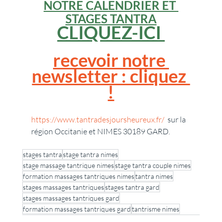
NOTRE CALENDRIER
 ET 
STAGES TANTRA
CLIQUEZ-ICI 
recevoir notre 
newsletter : cliquez 
!
https://www.tantradesjoursheureux.fr/
  sur la 
région Occitanie et NIMES 30189 GARD.
stages tantra
stage tantra nimes
stage massage tantrique nimes
stage tantra couple nimes
formation massages tantriques nimes
tantra nimes
stages massages tantriques
stages tantra gard
stages massages tantriques gard
formation massages tantriques gard
tantrisme nimes